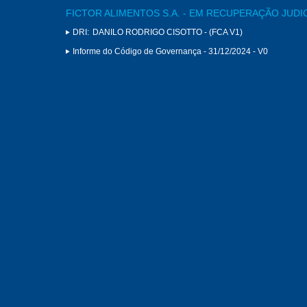
FICTOR ALIMENTOS S.A. - EM RECUPERAÇÃO JUDI
DRI:
DANILO RODRIGO CISOTTO - (FCA V1)
Informe do Código de Governança - 31/12/2024 - V0