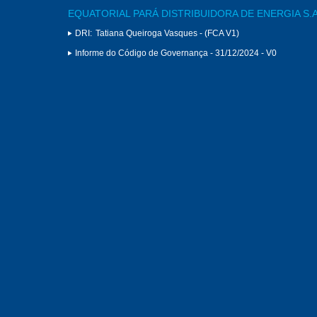
EQUATORIAL PARÁ DISTRIBUIDORA DE ENERGIA S.A
DRI:
Tatiana Queiroga Vasques - (FCA V1)
Informe do Código de Governança - 31/12/2024 - V0