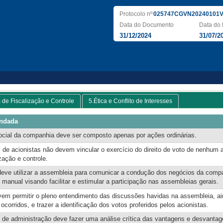
Protocolo nº
025747CGVN20240101V
Data do Documento
Data do 
31/12/2024
31/07/2