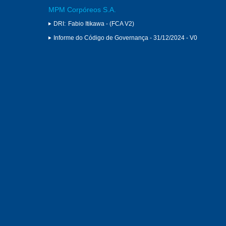
MPM Corpóreos S.A.
DRI:
Fabio Itikawa - (FCA V2)
Informe do Código de Governança - 31/12/2024 - V0