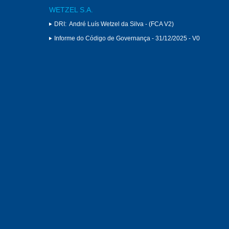
WETZEL S.A.
DRI:
André Luís Wetzel da Silva - (FCA V2)
Informe do Código de Governança - 31/12/2025 - V0