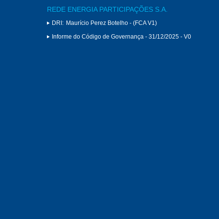
REDE ENERGIA PARTICIPAÇÕES S.A.
DRI:
Maurício Perez Botelho - (FCA V1)
Informe do Código de Governança - 31/12/2025 - V0