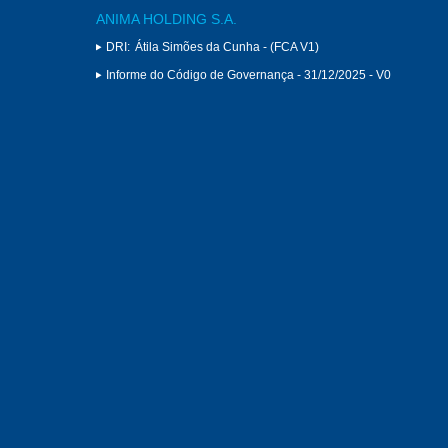
ANIMA HOLDING S.A.
DRI:
Átila Simões da Cunha - (FCA V1)
Informe do Código de Governança - 31/12/2025 - V0