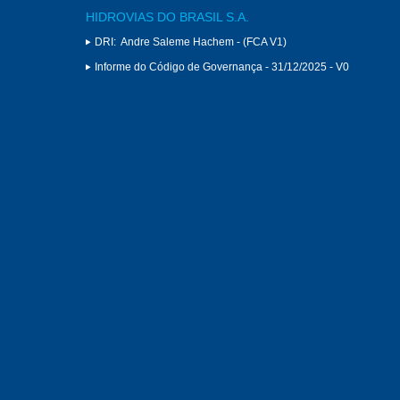
HIDROVIAS DO BRASIL S.A.
DRI:
Andre Saleme Hachem - (FCA V1)
Informe do Código de Governança - 31/12/2025 - V0