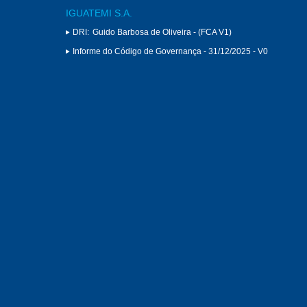
IGUATEMI S.A.
DRI:
Guido Barbosa de Oliveira - (FCA V1)
Informe do Código de Governança - 31/12/2025 - V0