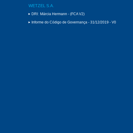
WETZEL S.A.
DRI:
Márcia Hermann - (FCA V2)
Informe do Código de Governança - 31/12/2019 - V0