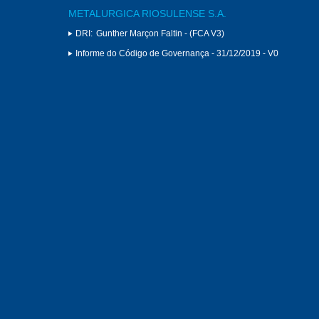
METALURGICA RIOSULENSE S.A.
DRI:
Gunther Marçon Faltin - (FCA V3)
Informe do Código de Governança - 31/12/2019 - V0