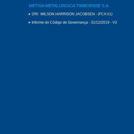
METISA METALURGICA TIMBOENSE S.A.
DRI:
WILSON HARRISON JACOBSEN - (FCA V1)
Informe do Código de Governança - 31/12/2019 - V3