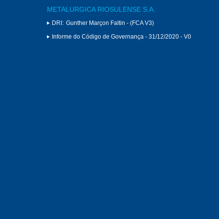
METALURGICA RIOSULENSE S.A.
DRI:
Gunther Marçon Faltin - (FCA V3)
Informe do Código de Governança - 31/12/2020 - V0