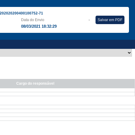
202020200400100752-71
Data do Envio
-
Salvar em PDF
08/03/2021 18:32:29