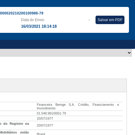
000020210200100986-79
Data do Envio
-
Salvar em PDF
16/03/2021 18:14:18