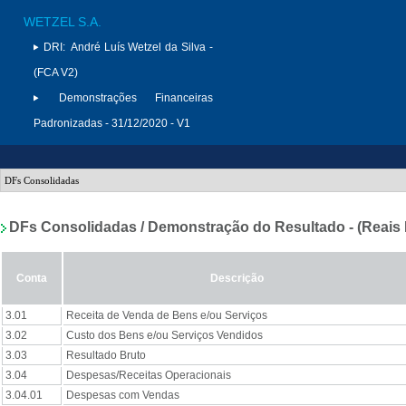
WETZEL S.A.
DRI:
André Luís Wetzel da Silva -
(FCA V2)
Demonstrações Financeiras
Padronizadas - 31/12/2020 - V1