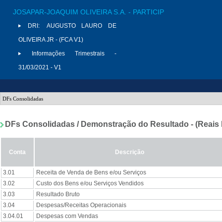
JOSAPAR-JOAQUIM OLIVEIRA S.A. - PARTICIP
DRI:
AUGUSTO LAURO DE
OLIVEIRA JR - (FCA V1)
Informações Trimestrais -
31/03/2021 - V1