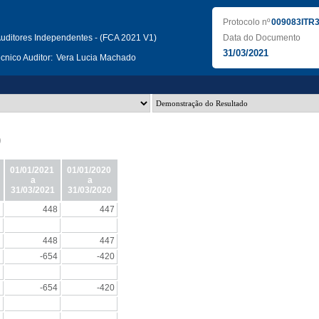
Protocolo nº
009083ITR
uditores Independentes - (FCA 2021 V1)
Data do Documento
31/03/2021
nico Auditor:
Vera Lucia Machado