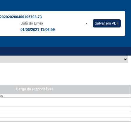
202020200400105703-73
Data do Envio
-
Salvar em PDF
01/06/2021 11:06:59