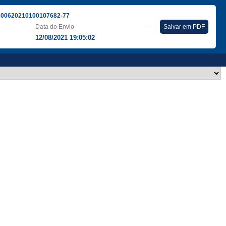
300620210100107682-77
Data do Envio
-
Salvar em PDF
12/08/2021 19:05:02