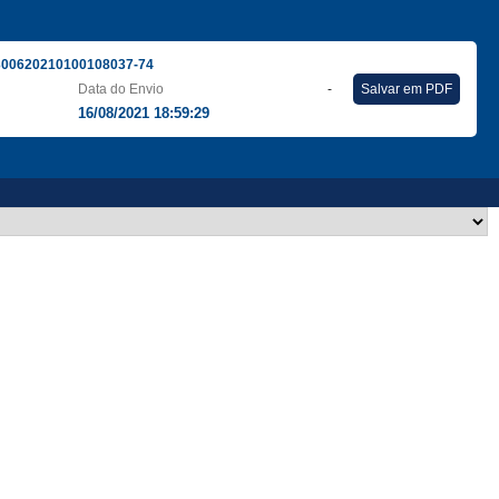
300620210100108037-74
Data do Envio
-
Salvar em PDF
16/08/2021 18:59:29