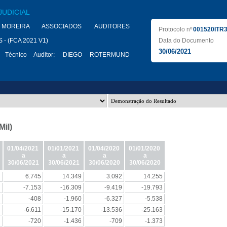
JUDICIAL
MOREIRA ASSOCIADOS AUDITORES
Protocolo nº
001520ITR
- (FCA 2021 V1)
Data do Documento
30/06/2021
 Técnico Auditor:
DIEGO ROTERMUND