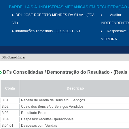
BARDELLA S.A. INDUSTRIAS MECANICAS EM RECUPERAÇÃO 
DRI:
JOSÉ ROBERTO MENDES DA SILVA - (FCA
Auditor:
V1)
INDEPENDENTES 
Informações Trimestrais - 30/06/2021 - V1
Responsável
MOREIRA