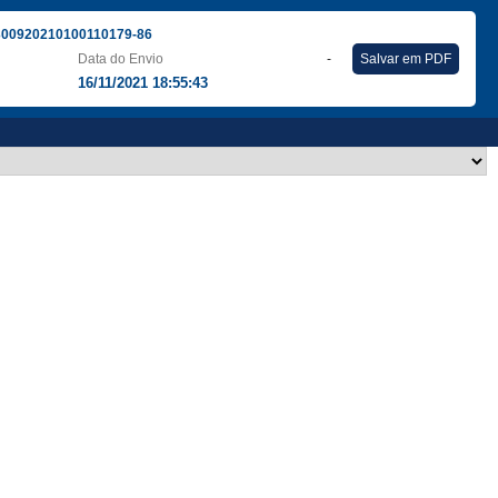
300920210100110179-86
Data do Envio
-
Salvar em PDF
16/11/2021 18:55:43