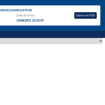
300620110200011079-89
Data do Envio
-
Salvar em PDF
15/08/2011 16:53:07