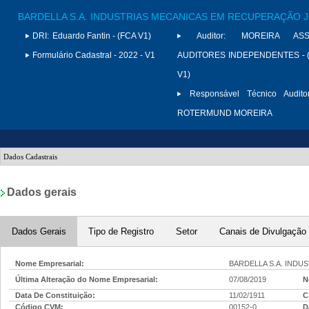
BARDELLA S.A. INDUSTRIAS MECANICAS EM RECUPERAÇÃO J
DRI:
Eduardo Fantin - (FCA V1)
Auditor:
MOREIRA ASS
Formulário Cadastral - 2022 - V1
AUDITORES INDEPENDENTES - (
V1)
Responsável Técnico Auditor
ROTERMUND MOREIRA