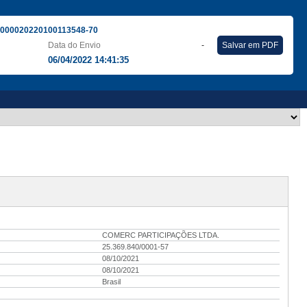
000020220100113548-70
Data do Envio
-
Salvar em PDF
06/04/2022 14:41:35