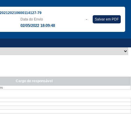
202120210600114127-79
Data do Envio
-
Salvar em PDF
02/05/2022 18:09:48