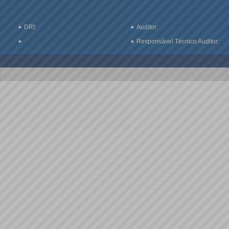
DRI:
Auditor:
Responsável Técnico Auditor: