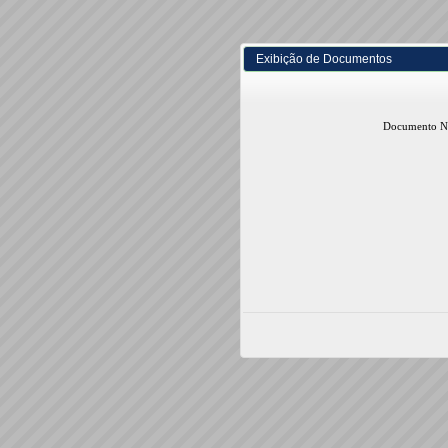
Exibição de Documentos
Documento Nã