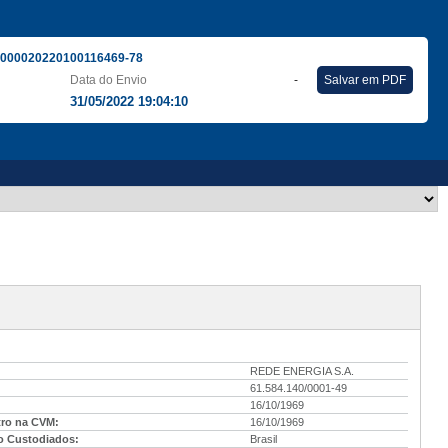
000020220100116469-78
Data do Envio
-
Salvar em PDF
31/05/2022 19:04:10