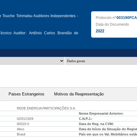
te Touche Tohmatsu Auditores Independentes -
Protocolo nº
003190FCA
Data do Documento
2022
écnico Auditor:
Antônio Carlos Brandão de