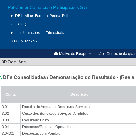
Pet Center Comércio e Participações S.A.
DRI:
Aline Ferreira Penna Peli -
(FCA V1)
Informações Trimestrais -
31/03/2022 - V2
Motivo de Reapresentação:
Correção da quan