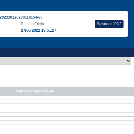
202220220200118154-65
Data do Envio
-
Salvar em PDF
27/06/2022 18:51:27