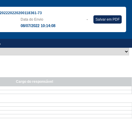
202220220200118361-73
Data do Envio
-
Salvar em PDF
08/07/2022 10:14:08
o