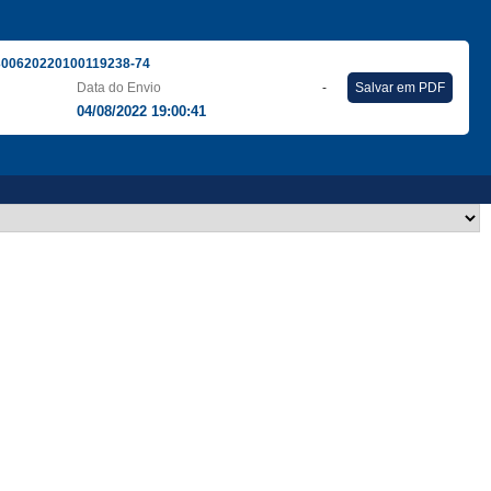
300620220100119238-74
Data do Envio
-
Salvar em PDF
04/08/2022 19:00:41