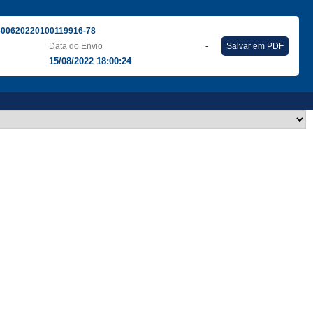
300620220100119916-78
Data do Envio
-
Salvar em PDF
15/08/2022 18:00:24