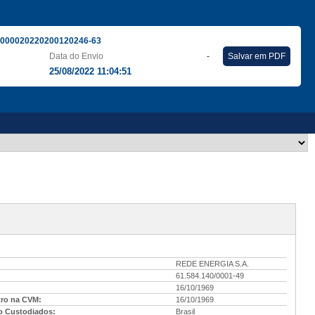
000020220200120246-63
Data do Envio
-
Salvar em PDF
25/08/2022 11:04:51