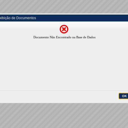
xibição de Documentos
Documento Não Encontrado na Base de Dados
OK