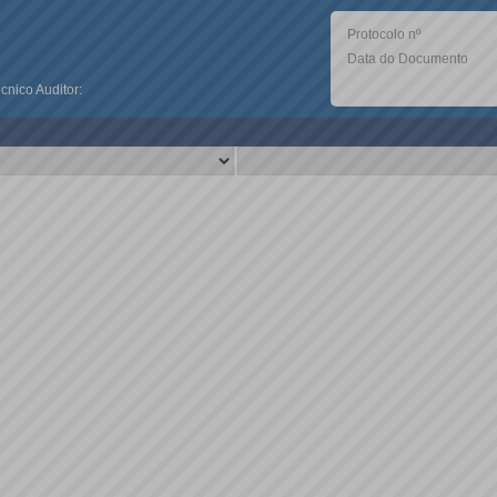
Protocolo nº
Data do Documento
nico Auditor: