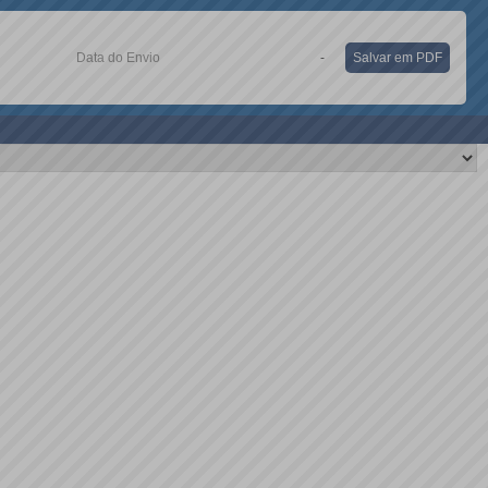
Data do Envio
-
Salvar em PDF