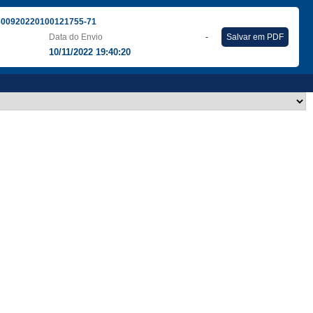
300920220100121755-71
Data do Envio
-
Salvar em PDF
10/11/2022 19:40:20