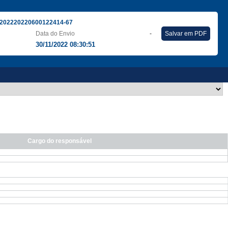
202220220600122414-67
Data do Envio
-
Salvar em PDF
30/11/2022 08:30:51