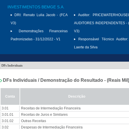
INVESTIMENTOS BEMGE S.A.
DRI:
Renato Lulia Jacob - (FCA
Auditor:
PRICEWATERHOUSE
V3)
AUDITORES INDEPENDENTES - (
Demonstrações Financeiras
V3)
Padronizadas - 31/12/2022 - V1
Responsável Técnico Auditor:
Laerte da Silva