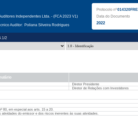
Protocolo nº
014320FRE
uditores Independentes Ltda. - (FCA 2023 V1)
Data do Documento
2022
nico Auditor:
Poliana Silveira Rodrigues
5.1/2