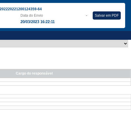
202220221200124359-64
Data do Envio
-
Salvar em PDF
20/03/2023 16:22:11