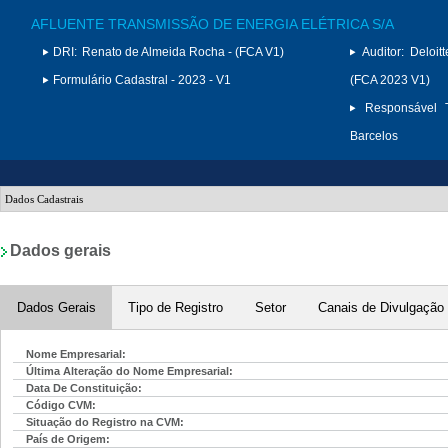
AFLUENTE TRANSMISSÃO DE ENERGIA ELÉTRICA S/A
DRI:
Renato de Almeida Rocha - (FCA V1)
Auditor:
Deloit
Formulário Cadastral - 2023 - V1
(FCA 2023 V1)
Responsável T
Barcelos