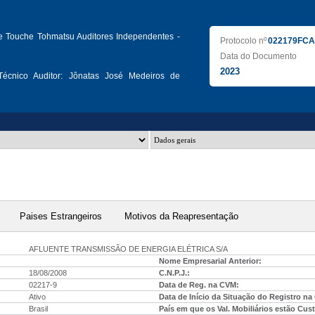
te Touche Tohmatsu Auditores Independentes -
Protocolo nº
022179FCA
Data do Documento
2023
écnico Auditor:
Jônatas José Medeiros de