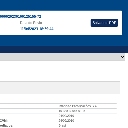
000020230100125155-72
Data do Envio
-
Salvar em PDF
11/04/2023 18:39:44