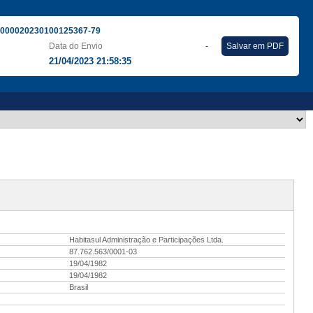
000020230100125367-79
Data do Envio
-
Salvar em PDF
21/04/2023 21:58:35