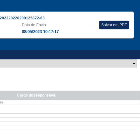
202220220200125872-63
Data do Envio
-
Salvar em PDF
08/05/2023 10:17:17