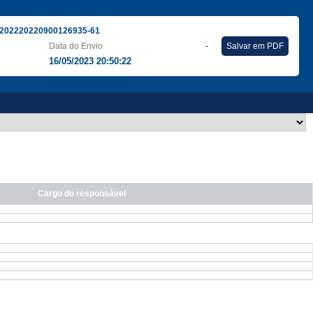
202220220900126935-61
Data do Envio
-
Salvar em PDF
16/05/2023 20:50:22