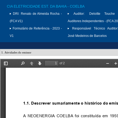
CIA ELETRICIDADE EST. DA BAHIA - COELBA
DRI:
Renato de Almeida Rocha -
Auditor:
Deloitte Touche
(FCA V1)
Auditores Independentes - (FCA 2
Formulário de Referência - 2023 -
Responsável Técnico Auditor
V1
José Medeiros de Barcelos