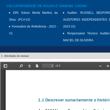
CIA CATARINENSE DE AGUAS E SANEAM.-CASAN
DRI:
Edson Moritz Martins da
Auditor:
RUSSELL BEDFORD
Silva - (FCA V2)
AUDITORES INDEPENDENTES S/
Formulário de Referência - 2023 -
2023 V2)
V1
Responsável Técnico Auditor
MACIEL DE OLIVEIRA