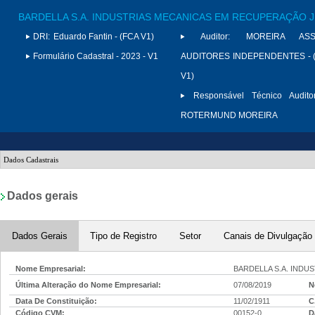
BARDELLA S.A. INDUSTRIAS MECANICAS EM RECUPERAÇÃO J
DRI:
Eduardo Fantin - (FCA V1)
Auditor:
MOREIRA ASS
Formulário Cadastral - 2023 - V1
AUDITORES INDEPENDENTES - (
V1)
Responsável Técnico Auditor
ROTERMUND MOREIRA