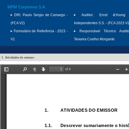
MPM Corpóreos S.A.
DRI:
Paulo Sergio de Camargo -
Auditor:
Ernst &Young A
(FCA V2)
Independentes S.S. - (FCA 2023 V
Formulário de Referência - 2023 -
Responsável Técnico Audito
V1
Teixeira Coelho Morgante