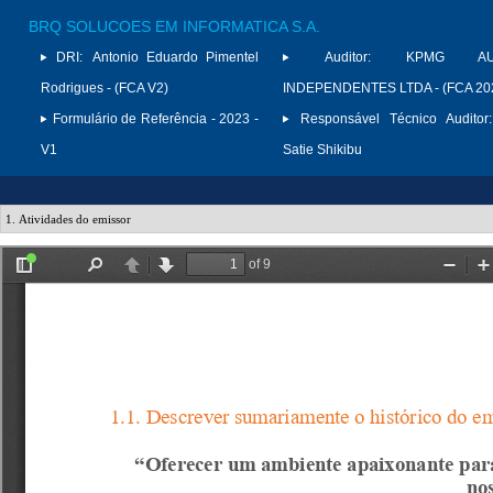
BRQ SOLUCOES EM INFORMATICA S.A.
DRI:
Antonio Eduardo Pimentel
Auditor:
KPMG AUD
Rodrigues - (FCA V2)
INDEPENDENTES LTDA - (FCA 20
Formulário de Referência - 2023 -
Responsável Técnico Auditor:
V1
Satie Shikibu