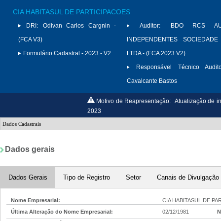
CIA HABITASUL DE PARTICIPACOES
DRI:
Odivan Carlos Cargnin -
Auditor:
BDO RCS AU
(FCA V3)
INDEPENDENTES SOCIEDADE
Formulário Cadastral - 2023 - V2
LTDA - (FCA 2023 V2)
Responsável Técnico Audito
Cavalcante Bastos
Motivo de Reapresentação:
Atualização de in
2023