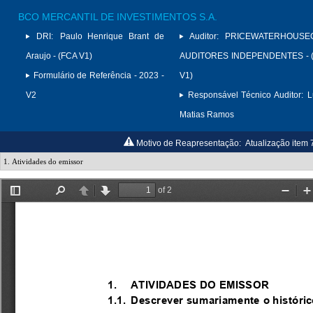
BCO MERCANTIL DE INVESTIMENTOS S.A.
DRI:
Paulo Henrique Brant de
Auditor:
PRICEWATERHOUSE
Araujo - (FCA V1)
AUDITORES INDEPENDENTES - (
Formulário de Referência - 2023 -
V1)
V2
Responsável Técnico Auditor:
L
Matias Ramos
Motivo de Reapresentação:
Atualização item 